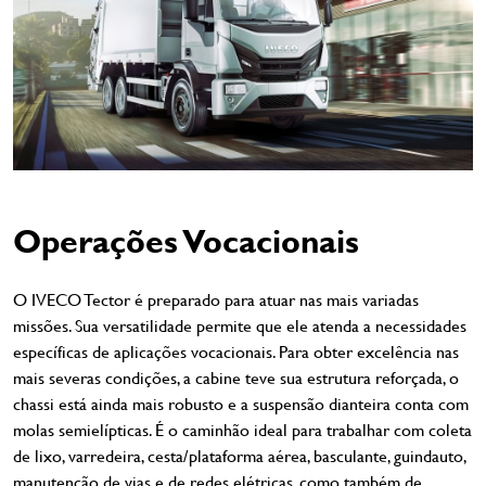
Operações Vocacionais
O IVECO Tector é preparado para atuar nas mais variadas
missões. Sua versatilidade permite que ele atenda a necessidades
específicas de aplicações vocacionais. Para obter excelência nas
mais severas condições, a cabine teve sua estrutura reforçada, o
chassi está ainda mais robusto e a suspensão dianteira conta com
molas semielípticas. É o caminhão ideal para trabalhar com coleta
de lixo, varredeira, cesta/plataforma aérea, basculante, guindauto,
manutenção de vias e de redes elétricas, como também de