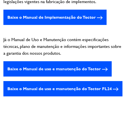
legislações vigentes na fabricação de implementos.
Baixe o Manual de Implementação do Tector
Já o Manual de Uso e Manutenção contém especificações
técnicas, plano de manutenção e informações importantes sobre
a garantia dos nossos produtos.
Baixe o Manual de uso e manutenção do Tector
Baixe o Manual de uso e manutenção do Tector FL24