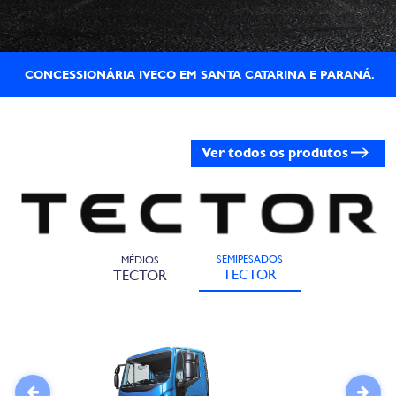
CONCESSIONÁRIA IVECO EM SANTA CATARINA E PARANÁ.
Ver todos os produtos
SEMIPESADOS
MÉDIOS
TECTOR
TECTOR