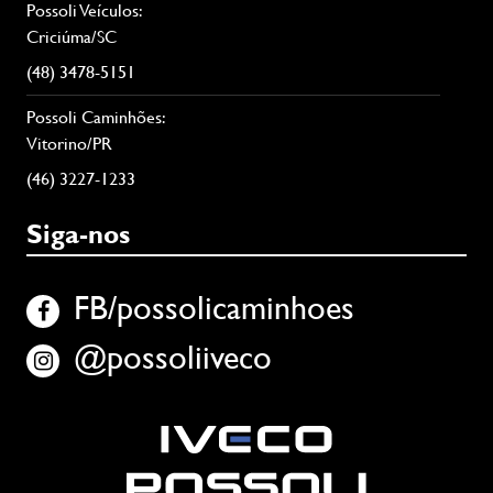
Possoli Veículos:
Criciúma/SC
(48) 3478-5151
Possoli Caminhões:
Vitorino/PR
(46) 3227-1233
Siga-nos
FB/possolicaminhoes
@possoliiveco